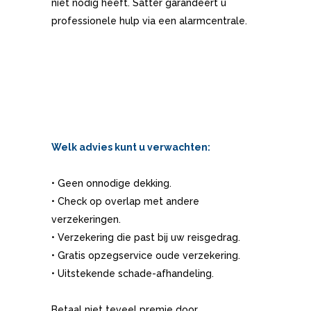
niet nodig heeft. Satter garandeert u
professionele hulp via een alarmcentrale.
Welk advies kunt u verwachten:
• Geen onnodige dekking.
• Check op overlap met andere
verzekeringen.
• Verzekering die past bij uw reisgedrag.
• Gratis opzegservice oude verzekering.
• Uitstekende schade-afhandeling.
Betaal niet teveel premie door